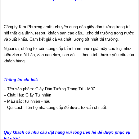
Công ty Kim Phượng crafts chuyên cung cấp giấy dán tường trang trí
nội thất gia đình, resort, khách sạn cao cấp....cho thị trường trong nước
và xuất khẩu. Cam kết giá cả và chất lượng tốt nhất thị trường.
Ngoài ra, chúng tôi còn cung cấp tấm thảm nhựa giả mây các loại như
kiểu đan mắt báo, đan nan đơn, nan đôi,... theo kích thước yêu cầu của
khách hàng.
Thông tin chi tiết:
– Tên sản phẩm: Giấy Dán Tường Trang Trí - M07
– Chất liệu: Giấy Tự nhiên
– Màu sắc: tự nhiên - nâu
– Qui cách: liên hệ nhà cung cấp để được tư vấn chi tiết.
Quý khách có nhu cầu đặt hàng vui lòng liên hệ để được phục vụ
tốt nhất!