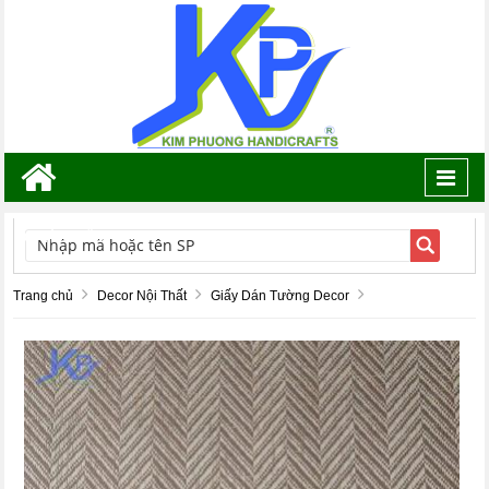
Toggl
navig
TÌM KIẾM
Trang chủ
Decor Nội Thất
Giấy Dán Tường Decor