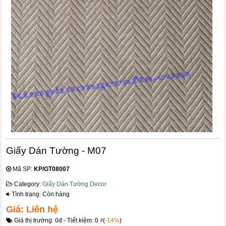
Giấy Dán Tường - M07
Mã SP:
KP/GT08007
Category:
Giấy Dán Tường Decor
Tình trạng: Còn hàng
Giá: Liên hệ
Giá thị trường: 0đ - Tiết kiệm: 0 ₫(
-14%
)