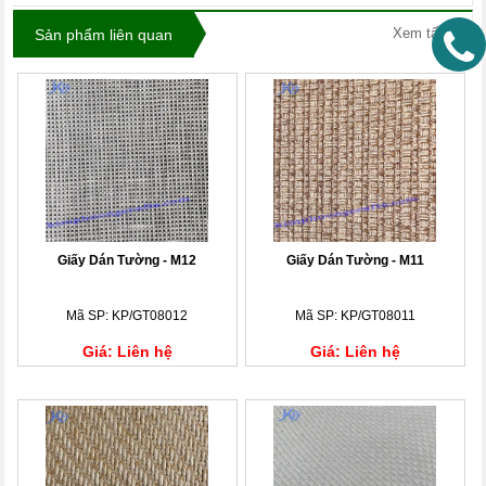
Xem tất cả
Sản phẩm liên quan
Giấy Dán Tường - M12
Giấy Dán Tường - M11
Mã SP: KP/GT08012
Mã SP: KP/GT08011
Giá: Liên hệ
Giá: Liên hệ