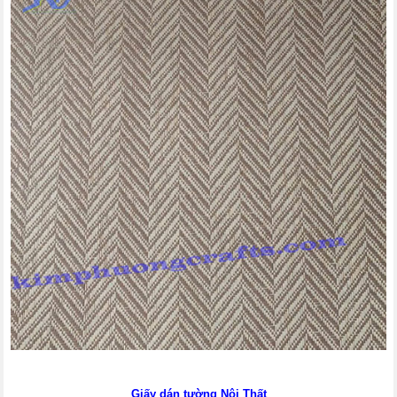
Giấy dán tường Nội Thất