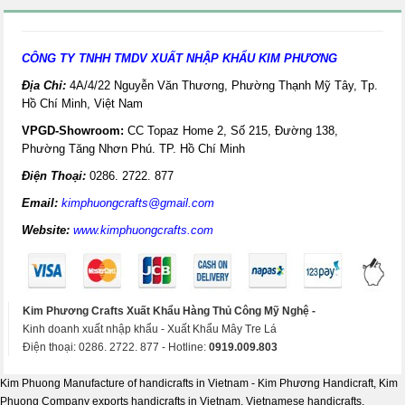
CÔNG TY TNHH TMDV XUẤT NHẬP KHẨU KIM PHƯƠNG
Địa Chỉ:
4A/4/22 Nguyễn Văn Thương, Phường Thạnh Mỹ Tây, Tp.
Hồ Chí Minh, Việt Nam
VPGD-Showroom:
CC Topaz Home 2, Số 215, Đường 138,
Phường Tăng Nhơn Phú. TP. Hồ Chí Minh
Điện Thoại:
0286. 2722. 877
Email:
kimphuongcrafts@gmail.com
Website:
www.kimphuongcrafts.com
Kim Phương Crafts Xuất Khẩu Hàng Thủ Công Mỹ Nghệ -
Kinh doanh xuất nhập khẩu - Xuất Khẩu Mây Tre Lá
Điện thoại: 0286. 2722. 877 - Hotline:
0919.009.803
Kim Phuong Manufacture of handicrafts in Vietnam - Kim Phương Handicraft, Kim
Phuong Company exports handicrafts in Vietnam, Vietnamese handicrafts,