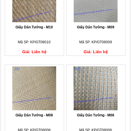
Giấy Dán Tường - M10
Giấy Dán Tường - M09
Mã SP: KP/GT08010
Mã SP: KP/GT08009
Giá: Liên hệ
Giá: Liên hệ
Giấy Dán Tường - M08
Giấy Dán Tường - M06
Mã SP: KP/GT08008
Mã SP: KP/GT08006