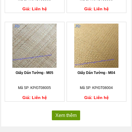
Giá: Liên hệ
Giá: Liên hệ
Giấy Dán Tường - M05
Giấy Dán Tường - M04
Mã SP: KP/GT08005
Mã SP: KP/GT08004
Giá: Liên hệ
Giá: Liên hệ
Xem thêm