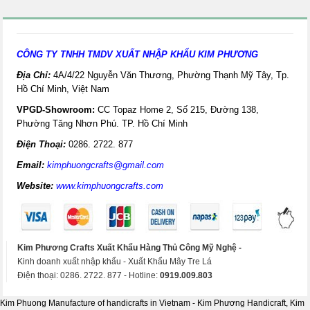
CÔNG TY TNHH TMDV XUẤT NHẬP KHẨU KIM PHƯƠNG
Địa Chỉ:
4A/4/22 Nguyễn Văn Thương, Phường Thạnh Mỹ Tây, Tp.
Hồ Chí Minh, Việt Nam
VPGD-Showroom:
CC Topaz Home 2, Số 215, Đường 138,
Phường Tăng Nhơn Phú. TP. Hồ Chí Minh
Điện Thoại:
0286. 2722. 877
Email:
kimphuongcrafts@gmail.com
Website:
www.kimphuongcrafts.com
Kim Phương Crafts Xuất Khẩu Hàng Thủ Công Mỹ Nghệ -
Kinh doanh xuất nhập khẩu - Xuất Khẩu Mây Tre Lá
Điện thoại: 0286. 2722. 877 - Hotline:
0919.009.803
Kim Phuong Manufacture of handicrafts in Vietnam - Kim Phương Handicraft, Kim