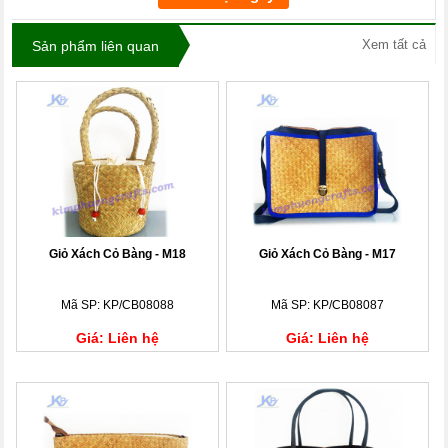
Xem tất cả
Sản phẩm liên quan
Giỏ Xách Cỏ Bàng - M18
Giỏ Xách Cỏ Bàng - M17
Mã SP: KP/CB08088
Mã SP: KP/CB08087
Giá: Liên hệ
Giá: Liên hệ