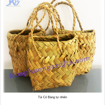
Túi Cỏ Bàng tự nhiên