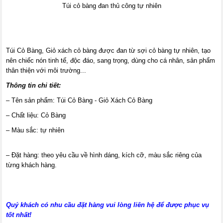
Túi cỏ bàng đan thủ công tự nhiên
Túi Cỏ Bàng, Giỏ xách cỏ bàng được đan từ sợi cỏ bàng tự nhiên, tạo
nên chiếc nón tinh tế, độc đáo, sang trọng, dùng cho cá nhân, sản phẩm
thân thiện với môi trường...
Thông tin chi tiết:
– Tên sản phẩm: Túi Cỏ Bàng - Giỏ Xách Cỏ Bàng
– Chất liệu: Cỏ Bàng
– Màu sắc: tự nhiên
– Đặt hàng: theo yêu cầu về hình dáng, kích cỡ, màu sắc riêng của
từng khách hàng.
Quý khách có nhu cầu đặt hàng vui lòng liên hệ để được phục vụ
tốt nhất!