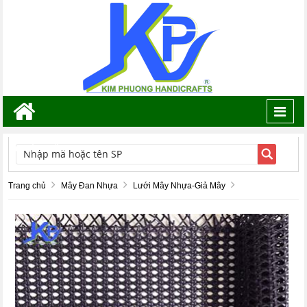
Toggl
navig
TÌM KIẾM
Trang chủ
Mây Đan Nhựa
Lưới Mây Nhựa-Giả Mây