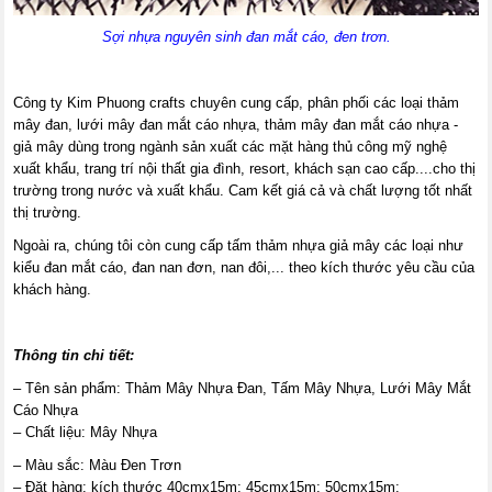
Sợi nhựa nguyên sinh đan mắt cáo, đen trơn.
Công ty Kim Phuong crafts chuyên cung cấp, phân phối các loại thảm
mây đan, lưới mây đan mắt cáo nhựa, thảm mây đan mắt cáo nhựa -
giả mây dùng trong ngành sản xuất các mặt hàng thủ công mỹ nghệ
xuất khẩu, trang trí nội thất gia đình, resort, khách sạn cao cấp....cho thị
trường trong nước và xuất khẩu. Cam kết giá cả và chất lượng tốt nhất
thị trường.
Ngoài ra, chúng tôi còn cung cấp tấm thảm nhựa giả mây các loại như
kiểu đan mắt cáo, đan nan đơn, nan đôi,... theo kích thước yêu cầu của
khách hàng.
Thông tin chi tiết:
– Tên sản phẩm: Thảm Mây Nhựa Đan, Tấm Mây Nhựa, Lưới Mây Mắt
Cáo Nhựa
– Chất liệu: Mây Nhựa
– Màu sắc: Màu Đen Trơn
– Đặt hàng: kích thước 40cmx15m; 45cmx15m; 50cmx15m;