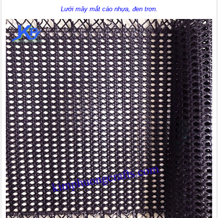
Lưới mây mắt cáo nhựa, đen trơn.