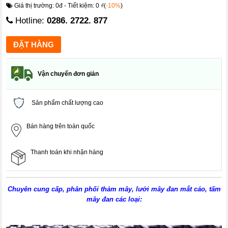
Giá thị trường: 0đ - Tiết kiệm: 0 ₫(
-10%
)
Hotline:
0286. 2722. 877
Vận chuyển đơn giản
Sản phẩm chất lượng cao
Bán hàng trên toàn quốc
Thanh toán khi nhận hàng
Chuyên cung cấp, phân phối thảm mây, lưới mây đan mắt cáo, tấm
mây đan các loại: