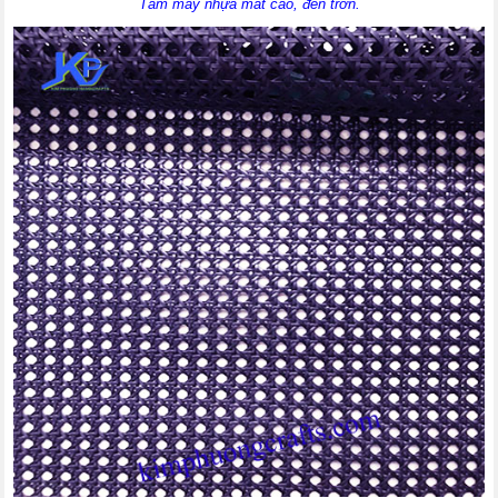
Tấm mây nhựa mắt cáo, đen trơn.