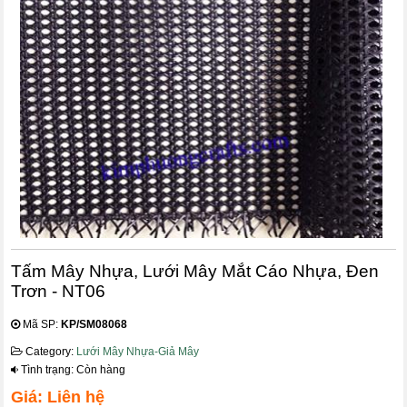
Tấm Mây Nhựa, Lưới Mây Mắt Cáo Nhựa, Đen
Trơn - NT06
Mã SP:
KP/SM08068
Category:
Lưới Mây Nhựa-Giả Mây
Tình trạng: Còn hàng
Giá: Liên hệ