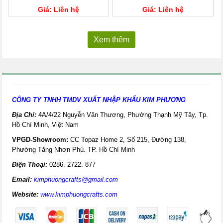
Giá: Liên hệ
Giá: Liên hệ
Xem thêm
CÔNG TY TNHH TMDV XUẤT NHẬP KHẨU KIM PHƯƠNG
Địa Chỉ:
4A/4/22 Nguyễn Văn Thương, Phường Thạnh Mỹ Tây, Tp.
Hồ Chí Minh, Việt Nam
VPGD-Showroom:
CC Topaz Home 2, Số 215, Đường 138,
Phường Tăng Nhơn Phú. TP. Hồ Chí Minh
Điện Thoại:
0286. 2722. 877
Email:
kimphuongcrafts@gmail.com
Website:
www.kimphuongcrafts.com