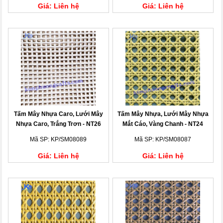
Giá: Liên hệ
Giá: Liên hệ
Tấm Mây Nhựa Caro, Lưới Mây
Tấm Mây Nhựa, Lưới Mây Nhựa
Nhựa Caro, Trắng Trơn - NT26
Mắt Cáo, Vàng Chanh - NT24
Mã SP: KP/SM08089
Mã SP: KP/SM08087
Giá: Liên hệ
Giá: Liên hệ