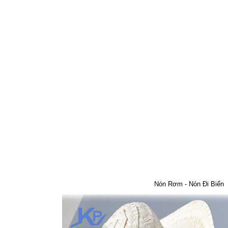
Nón Rơm - Nón Đi Biển