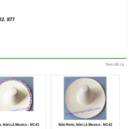
22. 877
Xem tất cả
, Nón Lá Mexico - NC43
Nón Rơm, Nón Lá Mexico - NC42