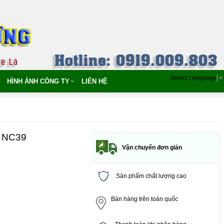
Select Language
▼
HÌNH ẢNH CÔNG TY
LIÊN HỆ
- NC39
Vận chuyển đơn giản
Sản phẩm chất lượng cao
Bán hàng trên toàn quốc