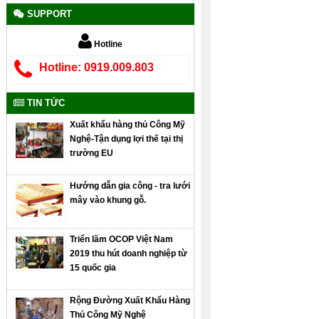
SUPPORT
Hotline
Hotline: 0919.009.803
TIN TỨC
Xuất khẩu hàng thủ Công Mỹ
Nghệ-Tận dụng lợi thế tại thị
trường EU
Hướng dẫn gia công - tra lưới
mây vào khung gỗ.
Triển lãm OCOP Việt Nam
2019 thu hút doanh nghiệp từ
15 quốc gia
Rộng Đường Xuất Khẩu Hàng
Thủ Công Mỹ Nghệ