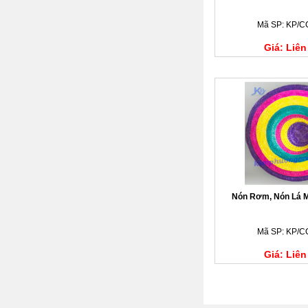
Mã SP: KP/C
Giá: Liên
Nón Rơm, Nón Lá M
Mã SP: KP/C
Giá: Liên