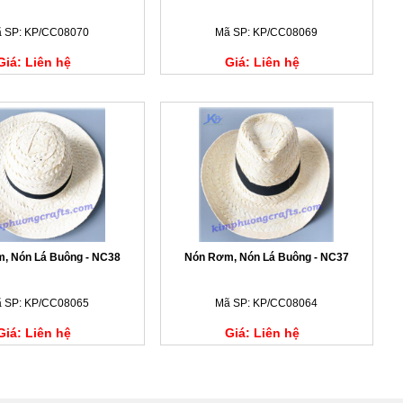
 SP: KP/CC08070
Mã SP: KP/CC08069
Giá: Liên hệ
Giá: Liên hệ
, Nón Lá Buông - NC38
Nón Rơm, Nón Lá Buông - NC37
 SP: KP/CC08065
Mã SP: KP/CC08064
Giá: Liên hệ
Giá: Liên hệ