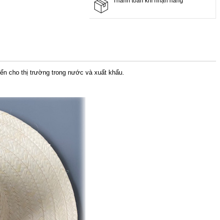
Thanh toán khi nhận hàng
n cho thị trường trong nước và xuất khẩu.