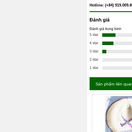
Hotline: (+84) 919.009.
Đánh giá
Đánh giá trung bình
5 star
4 star
3 star
2 star
1 star
Sản phẩm liên qua