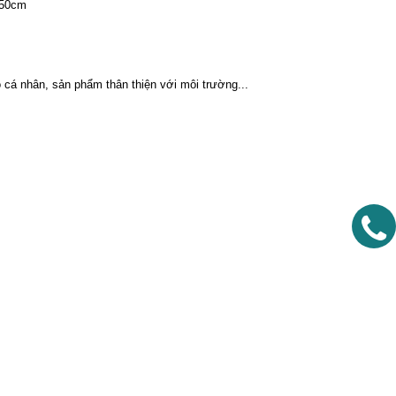
D50cm
ho cá nhân, sản phẩm thân thiện với môi trường...