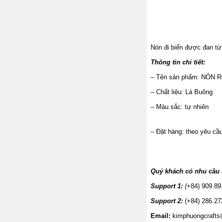
Nón đi biển được đan từ 
Thông tin chi tiết:
– Tên sản phẩm: NÓN
– Chất liệu: Lá Buông
– Màu sắc: tự nhiên
– Đặt hàng: theo yêu cầ
Quý khách có nhu cầu đ
Support 1:
(
+84) 909.89
Support 2:
(+84) 286.27
Email:
kimphuongcraft