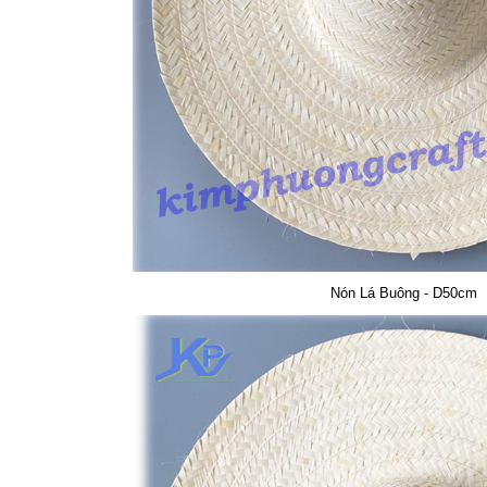
Nón Lá Buông - D50cm