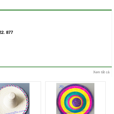
22. 877
Xem tất cả