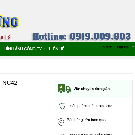
Select Language
▼
HÌNH ẢNH CÔNG TY
LIÊN HỆ
- NC42
Vận chuyển đơn giản
Sản phẩm chất lượng cao
Bán hàng trên toàn quốc