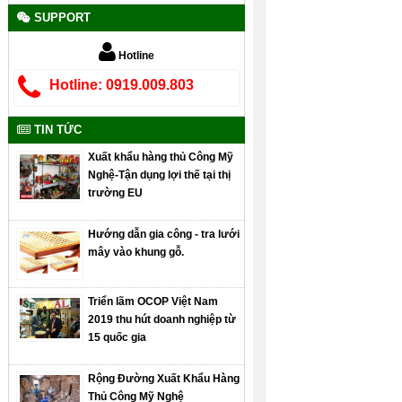
SUPPORT
Hotline
Hotline: 0919.009.803
TIN TỨC
Xuất khẩu hàng thủ Công Mỹ
Nghệ-Tận dụng lợi thế tại thị
trường EU
Hướng dẫn gia công - tra lưới
mây vào khung gỗ.
Triển lãm OCOP Việt Nam
2019 thu hút doanh nghiệp từ
15 quốc gia
Rộng Đường Xuất Khẩu Hàng
Thủ Công Mỹ Nghệ