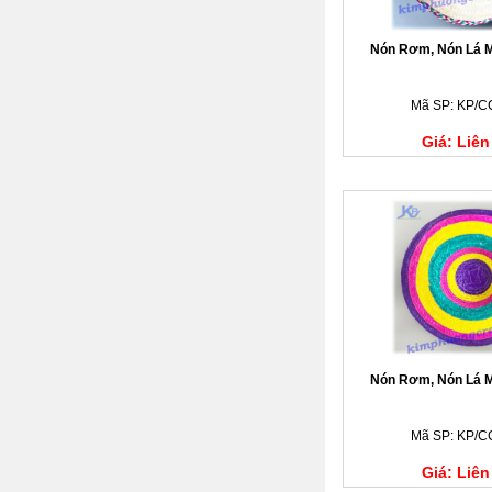
Nón Rơm, Nón Lá M
Mã SP: KP/C
Giá: Liên
Nón Rơm, Nón Lá M
Mã SP: KP/C
Giá: Liên