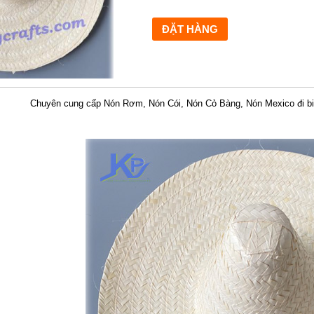
Chuyên cung cấp Nón Rơm, Nón Cói, Nón Cỏ Bàng, Nón Mexico đi biể