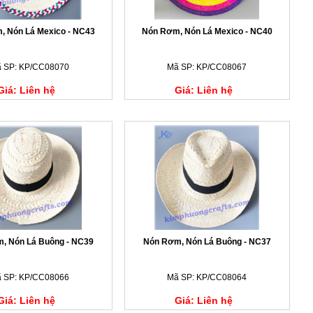
, Nón Lá Mexico - NC43
Nón Rơm, Nón Lá Mexico - NC40
 SP: KP/CC08070
Mã SP: KP/CC08067
Giá: Liên hệ
Giá: Liên hệ
, Nón Lá Buông - NC39
Nón Rơm, Nón Lá Buông - NC37
 SP: KP/CC08066
Mã SP: KP/CC08064
Giá: Liên hệ
Giá: Liên hệ