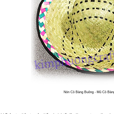
Nón Cỏ Bàng Buông - Mũ Cỏ Bàn