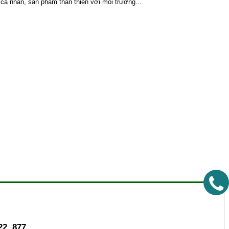
o cá nhân, sản phẩm thân thiện với môi trường...
22. 877