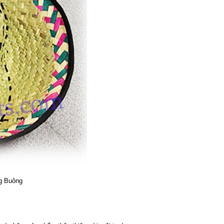
g Buông