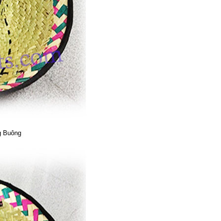
g Buông