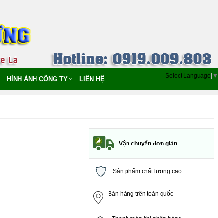
Select Language
▼
HÌNH ẢNH CÔNG TY
LIÊN HỆ
Vận chuyển đơn giản
Sản phẩm chất lượng cao
Bán hàng trên toàn quốc