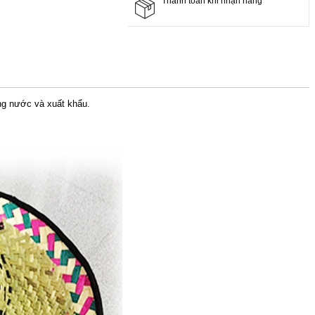
Thanh toán khi nhận hàng
ong nước và xuất khẩu.