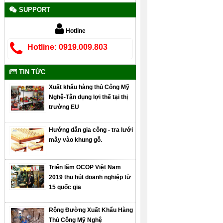
SUPPORT
Hotline
Hotline: 0919.009.803
TIN TỨC
Xuất khẩu hàng thủ Công Mỹ
Nghệ-Tận dụng lợi thế tại thị
trường EU
Hướng dẫn gia công - tra lưới
mây vào khung gỗ.
Triển lãm OCOP Việt Nam
2019 thu hút doanh nghiệp từ
15 quốc gia
Rộng Đường Xuất Khẩu Hàng
Thủ Công Mỹ Nghệ