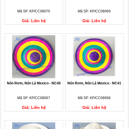
Mã SP: KP/CC08070
Mã SP: KP/CC08069
Giá: Liên hệ
Giá: Liên hệ
Nón Rơm, Nón Lá Mexico - NC40
Nón Rơm, Nón Lá Mexico - NC41
Mã SP: KP/CC08067
Mã SP: KP/CC08068
Giá: Liên hệ
Giá: Liên hệ