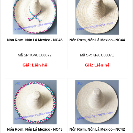
Nón Rơm, Nón Lá Mexico - NC45
Nón Rơm, Nón Lá Mexico - NC44
Mã SP: KP/CC08072
Mã SP: KP/CC08071
Giá: Liên hệ
Giá: Liên hệ
Nón Rơm, Nón Lá Mexico - NC43
Nón Rơm, Nón Lá Mexico - NC42