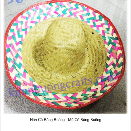
Nón Cỏ Bàng Buông - Mũ Cỏ Bàng Buông