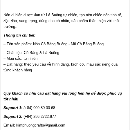
Nón đi biển được đan từ Lá Buông tự nhiên, tạo nên chiếc nón tinh tế,
độc đáo, sang trọng, dùng cho cá nhân, sản phẩm thân thiện với môi
trường...
Thông tin chi tiết:
– Tên sản phẩm: Nón Cỏ Bàng Buông - Mũ Cỏ Bàng Buông
– Chất liệu: Cỏ Bàng & Lá Buông
– Màu sắc: tự nhiên
– Đặt hàng: theo yêu cầu về hình dáng, kích cỡ, màu sắc riêng của
từng khách hàng
Quý khách có nhu cầu đặt hàng vui lòng liên hệ để được phục vụ
tốt nhất!
Support 1:
(
+84) 909.89.00.68
Support 2:
(+84) 286.2722.877
Email:
kimphuongcrafts@gmail.com