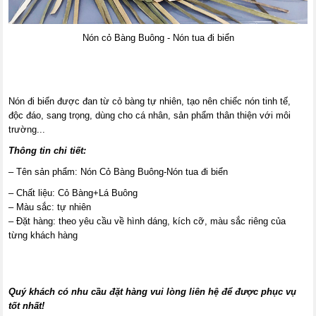
Nón cỏ Bàng Buông - Nón tua đi biển
Nón đi biển được đan từ cỏ bàng tự nhiên, tạo nên chiếc nón tinh tế,
độc đáo, sang trọng, dùng cho cá nhân, sản phẩm thân thiện với môi
trường...
Thông tin chi tiết:
– Tên sản phẩm: Nón Cỏ Bàng Buông-Nón tua đi biển
– Chất liệu: Cỏ Bàng+Lá Buông
– Màu sắc: tự nhiên
– Đặt hàng: theo yêu cầu về hình dáng, kích cỡ, màu sắc riêng của
từng khách hàng
Quý khách có nhu cầu đặt hàng vui lòng liên hệ để được phục vụ
tốt nhất!