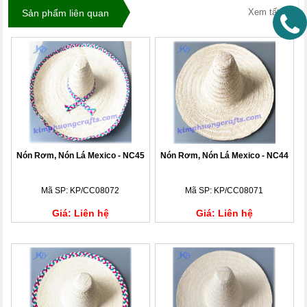
Xem tất cả
Sản phẩm liên quan
Nón Rơm, Nón Lá Mexico - NC45
Nón Rơm, Nón Lá Mexico - NC44
Mã SP: KP/CC08072
Mã SP: KP/CC08071
Giá: Liên hệ
Giá: Liên hệ