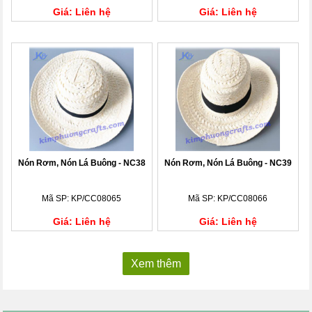
Giá: Liên hệ
Giá: Liên hệ
Nón Rơm, Nón Lá Buông - NC38
Nón Rơm, Nón Lá Buông - NC39
Mã SP: KP/CC08065
Mã SP: KP/CC08066
Giá: Liên hệ
Giá: Liên hệ
Xem thêm