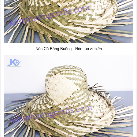
Nón Cỏ Bàng Buông - Nón tua đi biển