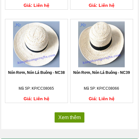
Giá: Liên hệ
Giá: Liên hệ
Nón Rơm, Nón Lá Buông - NC38
Nón Rơm, Nón Lá Buông - NC39
Mã SP: KP/CC08065
Mã SP: KP/CC08066
Giá: Liên hệ
Giá: Liên hệ
Xem thêm