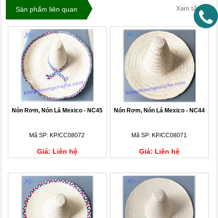
Xem tất cả
Sản phẩm liên quan
Nón Rơm, Nón Lá Mexico - NC45
Nón Rơm, Nón Lá Mexico - NC44
Mã SP: KP/CC08072
Mã SP: KP/CC08071
Giá: Liên hệ
Giá: Liên hệ