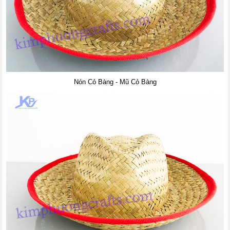
Nón Cỏ Bàng - Mũ Cỏ Bàng